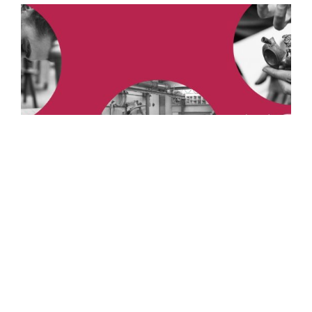
25. JANUAR 2025
Tag der offenen Werkstätten
2025